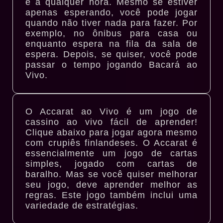
e a qualquer hora. Mesmo se estiver
apenas esperando, você pode jogar
quando não tiver nada para fazer. Por
exemplo, no ônibus para casa ou
enquanto espera na fila da sala de
espera. Depois, se quiser, você pode
passar o tempo jogando Bacará ao
Vivo.
O Accarat ao Vivo é um jogo de
cassino ao vivo fácil de aprender!
Clique abaixo para jogar agora mesmo
com crupiês finlandeses. O Accarat é
essencialmente um jogo de cartas
simples, jogado com cartas de
baralho. Mas se você quiser melhorar
seu jogo, deve aprender melhor as
regras. Este jogo também inclui uma
variedade de estratégias.