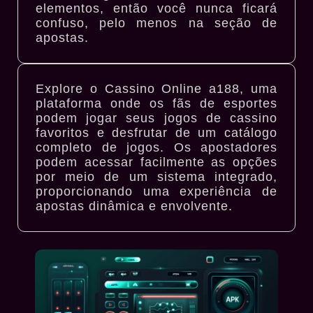
elementos, então você nunca ficará
confuso, pelo menos na seção de
apostas.
Explore o Cassino Online a188, uma
plataforma onde os fãs de esportes
podem jogar seus jogos de cassino
favoritos e desfrutar de um catálogo
completo de jogos. Os apostadores
podem acessar facilmente as opções
por meio de um sistema integrado,
proporcionando uma experiência de
apostas dinâmica e envolvente.