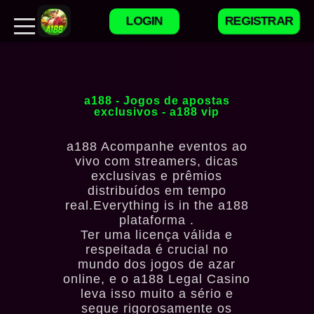
LOGIN
REGISTRAR
a188 - Jogos de apostas
exclusivos - a188 vip
a188 Acompanhe eventos ao
vivo com streamers, dicas
exclusivas e prêmios
distribuídos em tempo
real.Everything is in the
a188
plataforma .
Ter uma licença válida e
respeitada é crucial no
mundo dos jogos de azar
online, e o
a188
Legal Casino
leva isso muito a sério e
segue rigorosamente os