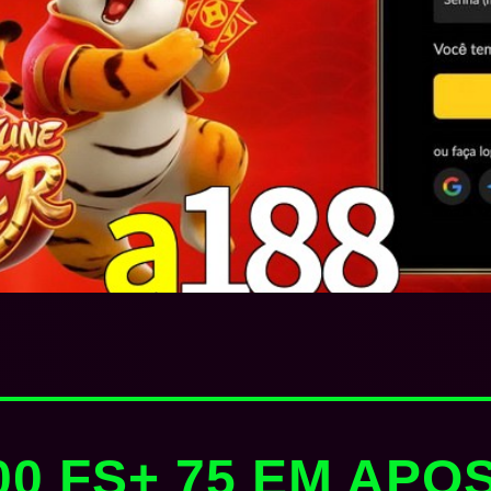
00 FS+ 75 EM APO