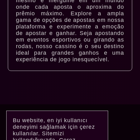
mesmo e mergulhe em um mundo
onde cada aposta o aproxima do
prêmio máximo. Explore a ampla
gama de opções de apostas em nossa
plataforma e experimente a emoção
de apostar e ganhar. Seja apostando
em eventos esportivos ou girando as
rodas, nosso cassino é o seu destino
ideal para grandes ganhos e uma
experiência de jogo inesquecível.
Bu website, en iyi kullanıcı
deneyimi sağlamak için çerez
kullanılar. Sitemizi