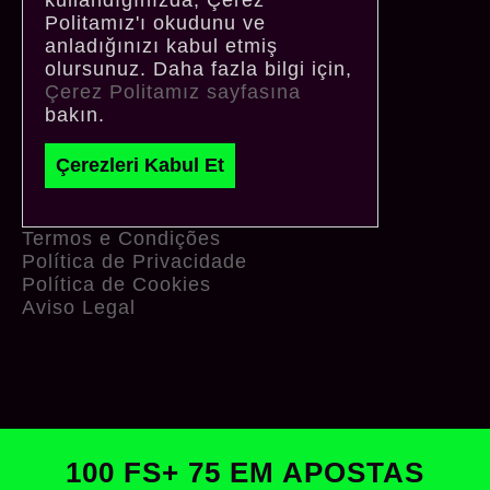
kullandığınızda, Çerez
Politamız'ı okudunu ve
anladığınızı kabul etmiş
olursunuz. Daha fazla bilgi için,
Çerez Politamız sayfasına
bakın.
Çerezleri Kabul Et
Termos e Condições
Política de Privacidade
Política de Cookies
Aviso Legal
100 FS+ 75 EM APOSTAS